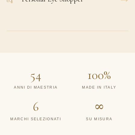
04
54
100%
ANNI DI MAESTRIA
MADE IN ITALY
6
∞
MARCHI SELEZIONATI
SU MISURA