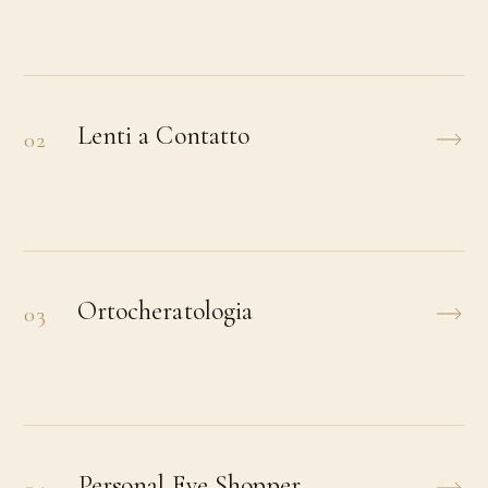
Lenti a Contatto
02
Ortocheratologia
03
Personal Eye Shopper