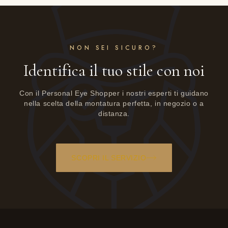
NON SEI SICURO?
Identifica il tuo stile con noi
Con il Personal Eye Shopper i nostri esperti ti guidano
nella scelta della montatura perfetta, in negozio o a
distanza.
SCOPRI IL SERVIZIO