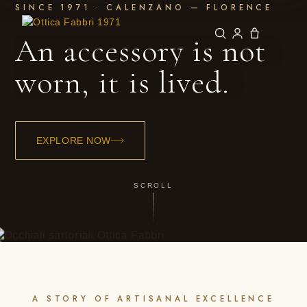
SINCE 1971 · CALENZANO — FLORENCE
An accessory is not
worn, it is lived.
EXPLORE NOW
SCROLL
A STORY OF ARTISANAL EXCELLENCE