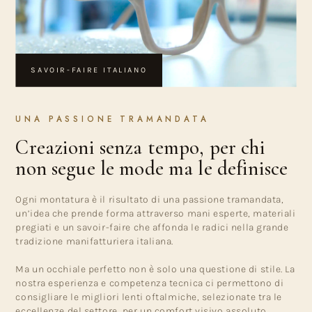
SAVOIR-FAIRE ITALIANO
UNA PASSIONE TRAMANDATA
Creazioni senza tempo, per chi
non segue le mode ma le definisce
Ogni montatura è il risultato di una passione tramandata,
un’idea che prende forma attraverso mani esperte, materiali
pregiati e un savoir-faire che affonda le radici nella grande
tradizione manifatturiera italiana.
Ma un occhiale perfetto non è solo una questione di stile. La
nostra esperienza e competenza tecnica ci permettono di
consigliare le migliori lenti oftalmiche, selezionate tra le
eccellenze del settore, per un comfort visivo assoluto.