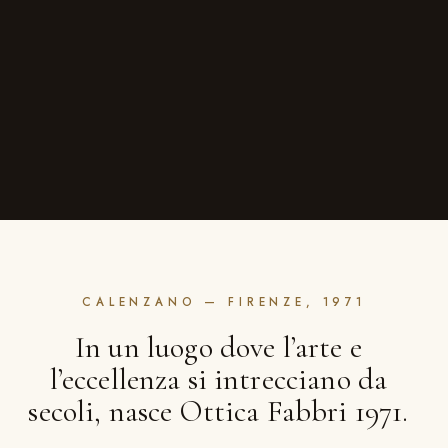
CALENZANO — FIRENZE, 1971
In un luogo dove l’arte e
l’eccellenza si intrecciano da
secoli, nasce Ottica Fabbri 1971.