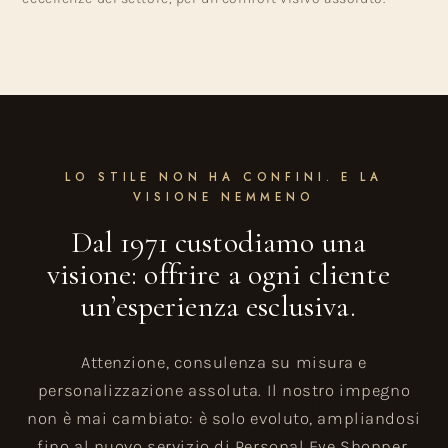
LO STILE NON HA CONFINI. E LA
VISIONE NEMMENO
Dal 1971 custodiamo una
visione: offrire a ogni cliente
un’esperienza esclusiva.
Attenzione, consulenza su misura e
personalizzazione assoluta. Il nostro impegno
non è mai cambiato: è solo evoluto, ampliandosi
fino al nuovo servizio di Personal Eye Shopper,