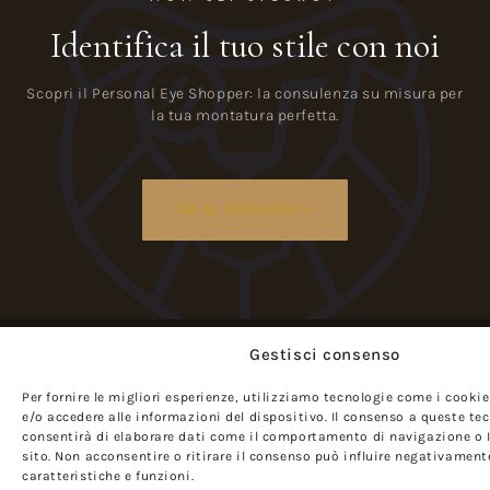
Identifica il tuo stile con noi
Scopri il Personal Eye Shopper: la consulenza su misura per
la tua montatura perfetta.
VAI AL SERVIZIO
Gestisci consenso
Per fornire le migliori esperienze, utilizziamo tecnologie come i cook
e/o accedere alle informazioni del dispositivo. Il consenso a queste tec
consentirà di elaborare dati come il comportamento di navigazione o 
sito. Non acconsentire o ritirare il consenso può influire negativament
caratteristiche e funzioni.