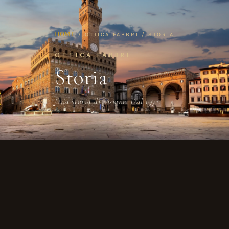
HOME
/ OTTICA FABBRI / STORIA
OTTICA FABBRI
Storia
Una storia di visione. Dal 1971.