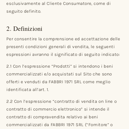
esclusivamente al Cliente Consumatore, come di
seguito definito.
2. Definizioni
Per consentire la comprensione ed accettazione delle
presenti condizioni generali di vendita, le seguenti
espressioni avranno il significato di seguito indicato:
2.1 Con l’espressione “Prodotti” si intendono i beni
commercializzati e/o acquistati sul Sito che sono
offerti e venduti da FABBRI 1971 SRL come meglio
identificata all’art. 1.
2.2 Con l’espressione “contratto di vendita on line o
contratto di commercio elettronico” si intende il
contratto di compravendita relativo ai beni
commercializzati da FABBRI 1971 SRL (“Fornitore” o