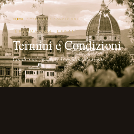
HOME
/ TERMINI E CONDIZIONI
INFORMAZIONI LEGALI
Termini e Condizioni
Condizioni generali di vendita al cliente.