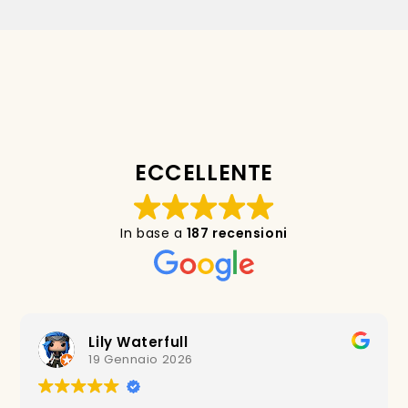
ECCELLENTE
In base a
187 recensioni
Daiana Bessi
13 Dicembre 2025