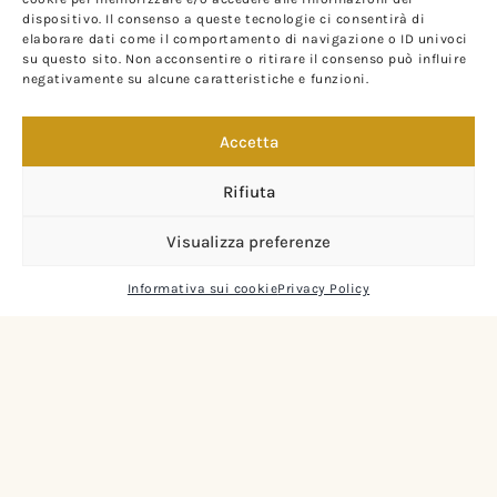
dispositivo. Il consenso a queste tecnologie ci consentirà di
elaborare dati come il comportamento di navigazione o ID univoci
su questo sito. Non acconsentire o ritirare il consenso può influire
negativamente su alcune caratteristiche e funzioni.
Accetta
Rifiuta
Visualizza preferenze
Informativa sui cookie
Privacy Policy