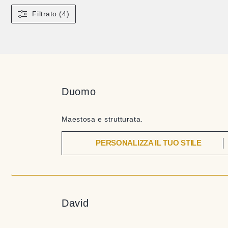
Filtrato (4)
Duomo
Maestosa e strutturata.
PERSONALIZZA IL TUO STILE
David