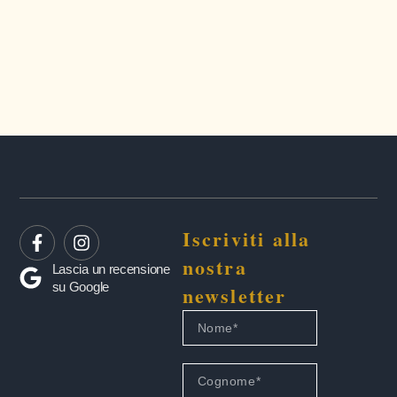
Iscriviti alla
nostra
Lascia un recensione
su Google
newsletter