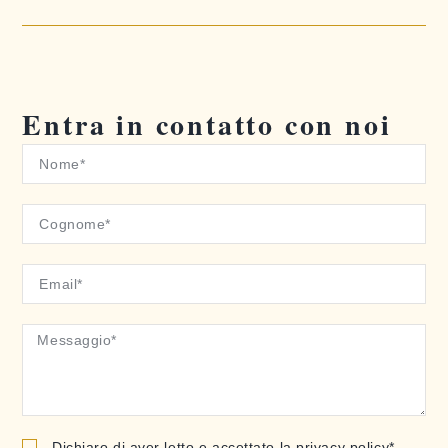
Entra in contatto con noi
Dichiaro di aver letto e accettato la privacy policy*.