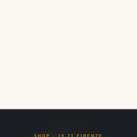
SHOP · 19.71 FIRENZE