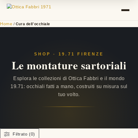
Home
/
Cura dell'occhiale
SHOP · 19.71 FIRENZE
Le montature sartoriali
Esplora le collezioni di Ottica Fabbri e il mondo
19.71: occhiali fatti a mano, costruiti su misura sul
tuo volto.
Filtrato (0)