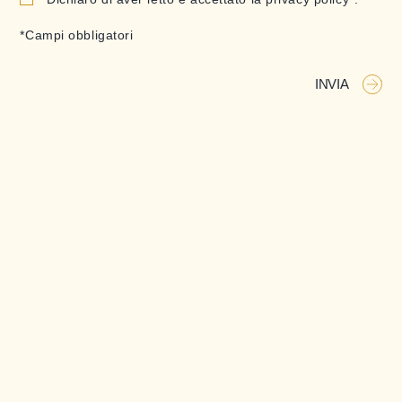
*Campi obbligatori
INVIA