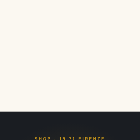
SHOP · 19.71 FIRENZE