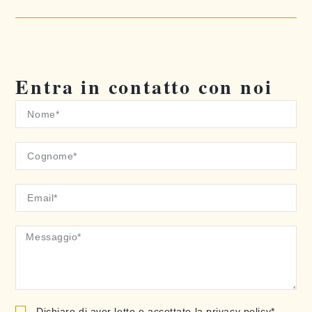
Entra in contatto con noi
Dichiaro di aver letto e accettato la privacy policy*.